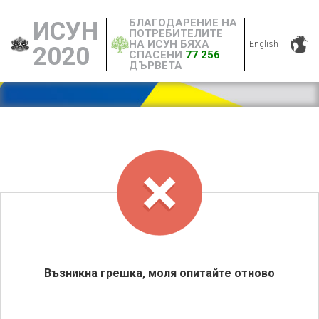
БЛАГОДАРЕНИЕ НА
ИСУН
ПОТРЕБИТЕЛИТЕ
НА ИСУН БЯХА
English
2020
СПАСЕНИ
77 256
ДЪРВЕТА
Възникна грешка, моля опитайте отново