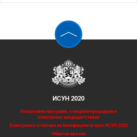
ИСУН 2020
Оперативни програми, отворени процедури и
електронно кандидатстване
Електронно отчитане на бенефициенти чрез ИСУН 2020
Обратна връзка