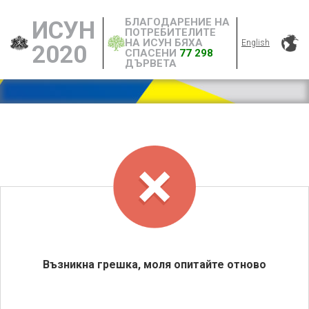
БЛАГОДАРЕНИЕ НА
ИСУН
ПОТРЕБИТЕЛИТЕ
НА ИСУН БЯХА
English
2020
СПАСЕНИ
77 298
ДЪРВЕТА
Възникна грешка, моля опитайте отново