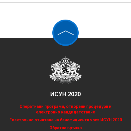
ИСУН 2020
Оперативни програми, отворени процедури и
електронно кандидатстване
Електронно отчитане на бенефициенти чрез ИСУН 2020
Обратна връзка