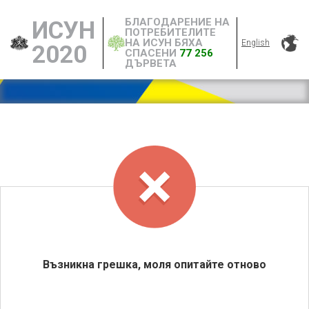
БЛАГОДАРЕНИЕ НА
ИСУН
ПОТРЕБИТЕЛИТЕ
НА ИСУН БЯХА
English
2020
СПАСЕНИ
77 256
ДЪРВЕТА
Възникна грешка, моля опитайте отново