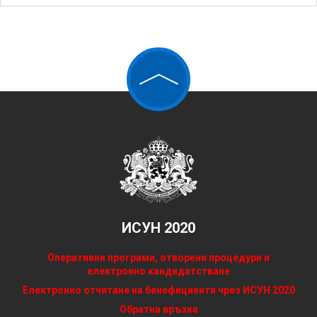
ИСУН 2020
Оперативни програми, отворени процедури и
електронно кандидатстване
Електронно отчитане на бенефициенти чрез ИСУН 2020
Обратна връзка