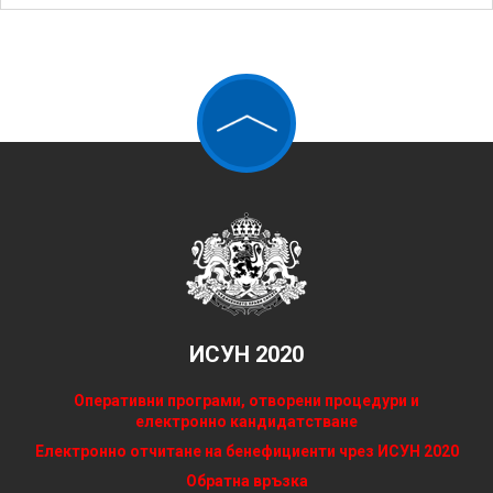
ИСУН 2020
Оперативни програми, отворени процедури и
електронно кандидатстване
Електронно отчитане на бенефициенти чрез ИСУН 2020
Обратна връзка