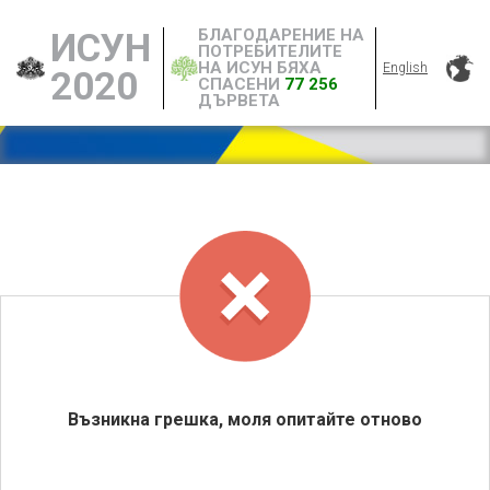
БЛАГОДАРЕНИЕ НА
ИСУН
ПОТРЕБИТЕЛИТЕ
НА ИСУН БЯХА
English
2020
СПАСЕНИ
77 256
ДЪРВЕТА
Възникна грешка, моля опитайте отново