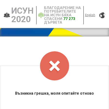
БЛАГОДАРЕНИЕ НА
ИСУН
ПОТРЕБИТЕЛИТЕ
НА ИСУН БЯХА
English
2020
СПАСЕНИ
77 273
ДЪРВЕТА
Възникна грешка, моля опитайте отново