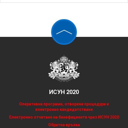
ИСУН 2020
Оперативни програми, отворени процедури и
електронно кандидатстване
Електронно отчитане на бенефициенти чрез ИСУН 2020
Обратна връзка