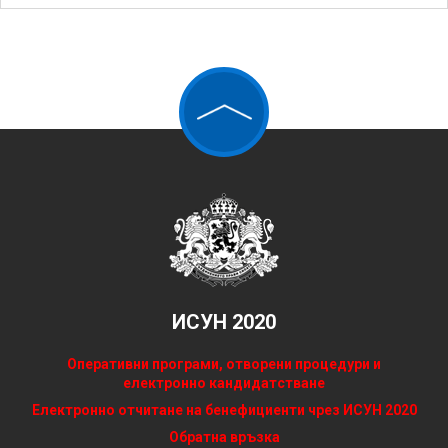
ИСУН 2020
Оперативни програми, отворени процедури и
електронно кандидатстване
Електронно отчитане на бенефициенти чрез ИСУН 2020
Обратна връзка