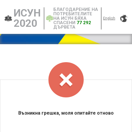
БЛАГОДАРЕНИЕ НА
ИСУН
ПОТРЕБИТЕЛИТЕ
НА ИСУН БЯХА
English
2020
СПАСЕНИ
77 292
ДЪРВЕТА
Възникна грешка, моля опитайте отново