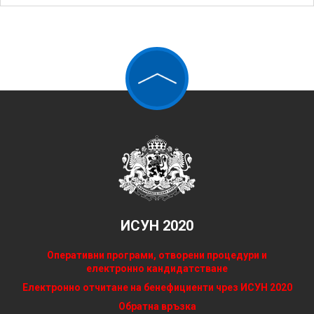
ИСУН 2020
Оперативни програми, отворени процедури и
електронно кандидатстване
Електронно отчитане на бенефициенти чрез ИСУН 2020
Обратна връзка