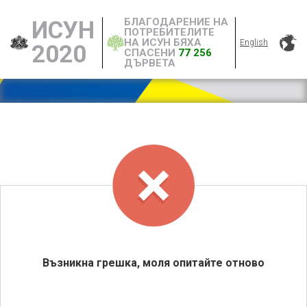
БЛАГОДАРЕНИЕ НА
ИСУН
ПОТРЕБИТЕЛИТЕ
НА ИСУН БЯХА
English
2020
СПАСЕНИ
77 256
ДЪРВЕТА
Възникна грешка, моля опитайте отново