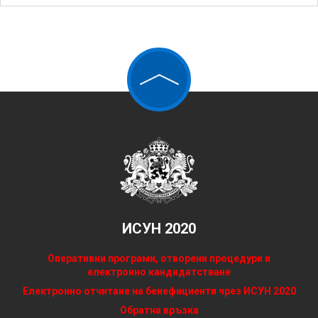
ИСУН 2020
Оперативни програми, отворени процедури и
електронно кандидатстване
Електронно отчитане на бенефициенти чрез ИСУН 2020
Обратна връзка