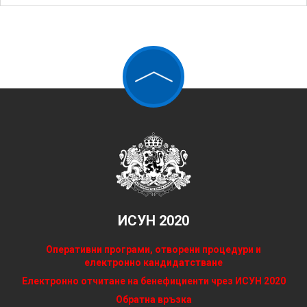
ИСУН 2020
Оперативни програми, отворени процедури и
електронно кандидатстване
Електронно отчитане на бенефициенти чрез ИСУН 2020
Обратна връзка