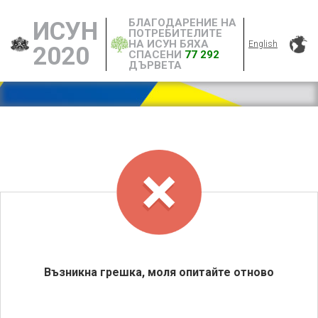
БЛАГОДАРЕНИЕ НА
ИСУН
ПОТРЕБИТЕЛИТЕ
НА ИСУН БЯХА
English
2020
СПАСЕНИ
77 292
ДЪРВЕТА
Възникна грешка, моля опитайте отново