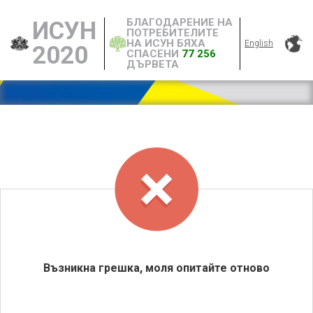
БЛАГОДАРЕНИЕ НА
ИСУН
ПОТРЕБИТЕЛИТЕ
НА ИСУН БЯХА
English
2020
СПАСЕНИ
77 256
ДЪРВЕТА
Възникна грешка, моля опитайте отново