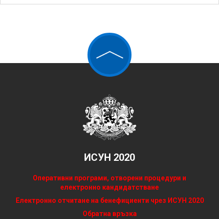
ИСУН 2020
Оперативни програми, отворени процедури и
електронно кандидатстване
Електронно отчитане на бенефициенти чрез ИСУН 2020
Обратна връзка