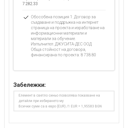
7 282.33
Обособена позиция 1: Договор за
създаване и поддръжка на интернет
страница на проекта и изработване на
информационни материали и
материали за обучение.
Изпълнител: ДЖУСИТА-ДЕС ООД
Обща стойност на договора,
финансирана по проекта:
8 738.80
Забележки:
Елемент в светло синьо позволява показване на
детайли при избирането му
Всички суми са в евро (EUR) /1 EUR = 1,95583 BGN