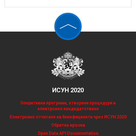
ИСУН 2020
Оперативни програми, отворени процедури и
електронно кандидатстване
Електронно отчитане на бенефициенти чрез ИСУН 2020
Обратна връзка
Open Data API Documentation