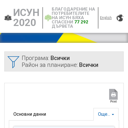
БЛАГОДАРЕНИЕ НА
ИСУН
ПОТРЕБИТЕЛИТЕ
НА ИСУН БЯХА
English
2020
СПАСЕНИ
77 292
ДЪРВЕТА
Програма:
Всички
Район за планиране:
Всички
Print
Основни данни
Още...