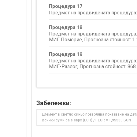
Процедура 17
Предмет на предвидената процедура:
Процедура 18
Предмет на предвидената процедура: 
МИГ Поморие, Прогнозна стойност:
1 
Процедура 19
Предмет на предвидената процедура: 
МИГ-Разлог, Прогнозна стойност:
868
Забележки:
Елемент в светло синьо позволява показване на дет
Всички суми са в евро (EUR) /1 EUR = 1,95583 BGN