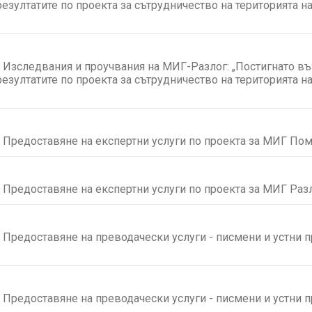
езултатите по проекта за сътрудничество на територията н
Изследвания и проучвания на МИГ-Разлог: „Постигнато въ
езултатите по проекта за сътрудничество на територията н
Предоставяне на експертни услуги по проекта за МИГ Пом
Предоставяне на експертни услуги по проекта за МИГ Разл
Предоставяне на преводачески услуги - писмени и устни 
Предоставяне на преводачески услуги - писмени и устни п