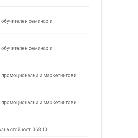
 обучителен семинар и
 обучителен семинар и
а промоционални и маркетингови
а промоционални и маркетингови
зна стойност:
368.13