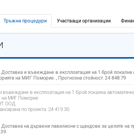
Тръжни процедури
Участващи организации
Фина
И
 Доставка и въвеждане в експлоатация на 1 брой локална
торията на МИГ Поморие. , Прогнозна стойност:
24 848.79
и въвеждане в експлоатация на 1 брой локална автоматичн
а на МИГ Поморие.
НТ ООД
ансирана по проекта:
24 419.30
Доставка на дървени павилиони с щандове за целите на пр
.39