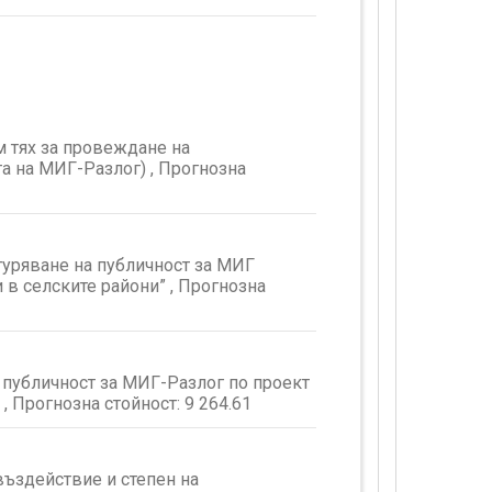
 тях за провеждане на
а на МИГ-Разлог) , Прогнозна
гуряване на публичност за МИГ
в селските райони” , Прогнозна
 публичност за МИГ-Разлог по проект
, Прогнозна стойност:
9 264.61
ъздействие и степен на