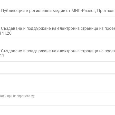
 Публикации в регионални медии от МИГ-Разлог, Прогнозн
Създаване и поддържане на електронна страница на проект
141.20
Създаване и поддържане на електронна страница на проект
.17
айли при избирането му