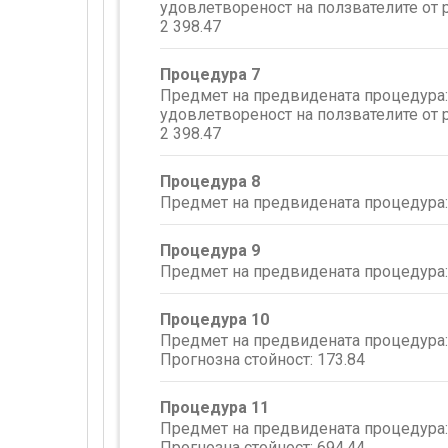
удовлетвореност на ползвателите от р
2 398.47
Процедура 7
Предмет на предвидената процедура: 
удовлетвореност на ползвателите от р
2 398.47
Процедура 8
Предмет на предвидената процедура: 
Процедура 9
Предмет на предвидената процедура: 
Процедура 10
Предмет на предвидената процедура: 
Прогнозна стойност:
173.84
Процедура 11
Предмет на предвидената процедура: 
Прогнозна стойност:
694.44