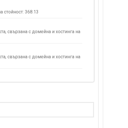
а стойност:
368.13
а, свързана с домейна и хостинга на
а, свързана с домейна и хостинга на