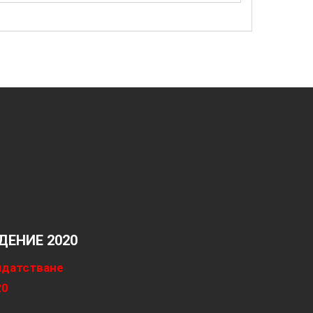
ЕНИЕ 2020
идатстване
20