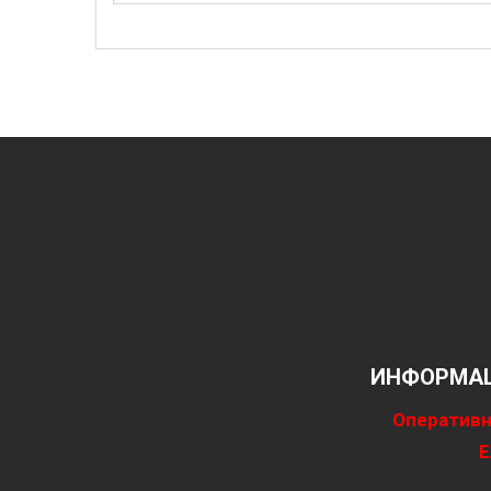
ИНФОРМАЦ
Оперативн
Е