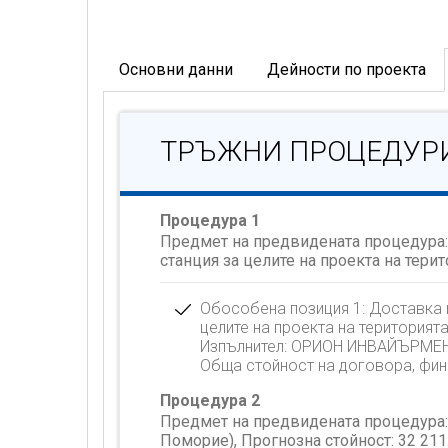
Основни данни
Дейности по проекта
ТРЪЖНИ ПРОЦЕДУР
Процедура 1
Предмет на предвидената процедура:
станция за целите на проекта на тери
Обособена позиция 1: Доставка 
целите на проекта на територият
Изпълнител: ОРИОН ИНВАЙЪРМЕ
Обща стойност на договора, фин
Процедура 2
Предмет на предвидената процедура: 
Поморие), Прогнозна стойност:
32 211