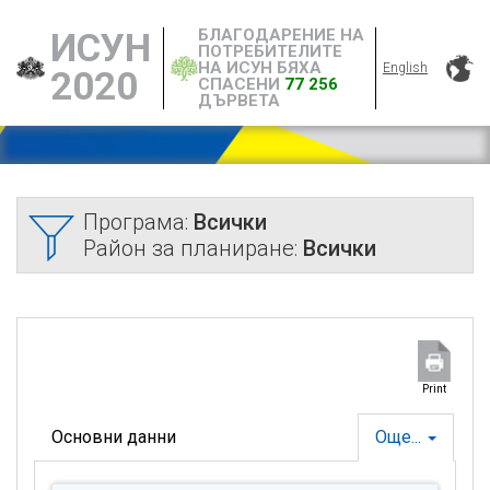
БЛАГОДАРЕНИЕ НА
ИСУН
ПОТРЕБИТЕЛИТЕ
НА ИСУН БЯХА
English
2020
СПАСЕНИ
77 256
ДЪРВЕТА
Програма:
Всички
Район за планиране:
Всички
Print
Основни данни
Още...