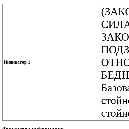
(ЗАК
СИЛА
ЗАКО
ПОД
ОТНО
Индикатор 1
БЕДНО
Базов
стойн
стойн
Финансова информация