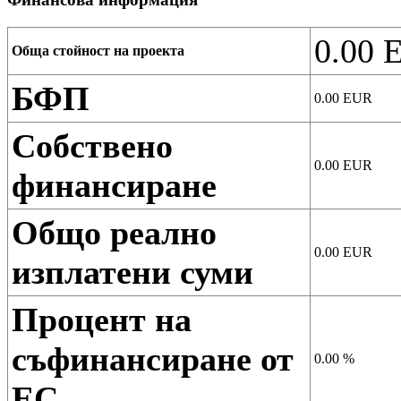
0.00
E
Обща стойност на проекта
БФП
0.00
EUR
Собствено
0.00
EUR
финансиране
Общо реално
0.00
EUR
изплатени суми
Процент на
съфинансиране от
0.00
%
ЕС