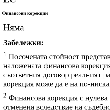
Финансови корекции
Няма
Забележки:
1
Посочената стойност представ
наложената финансова корекция
съответния договор реалният р
корекция може да е на по-ниска
2
Финансова корекция с нулева 
отменена вследствие на съдебн