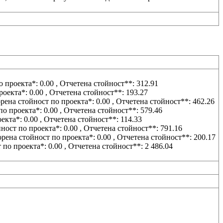
о проекта*:
0.00
, Отчетена стойност**:
312.91
роекта*:
0.00
, Отчетена стойност**:
193.27
на стойност по проекта*:
0.00
, Отчетена стойност**:
462.26
по проекта*:
0.00
, Отчетена стойност**:
579.46
оекта*:
0.00
, Отчетена стойност**:
114.33
ост по проекта*:
0.00
, Отчетена стойност**:
791.16
на стойност по проекта*:
0.00
, Отчетена стойност**:
200.17
 по проекта*:
0.00
, Отчетена стойност**:
2 486.04