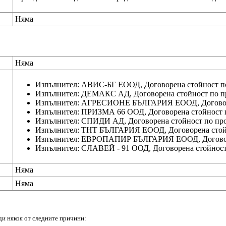
Няма
Няма
Изпълнител: АВИС-БГ ЕООД, Договорена стойност п
Изпълнител: ДЕМАКС АД, Договорена стойност по п
Изпълнител: АГРЕСИОНЕ БЪЛГАРИЯ ЕООД, Договоре
Изпълнител: ПРИЗМА 66 ООД, Договорена стойност 
Изпълнител: СПИДИ АД, Договорена стойност по пр
Изпълнител: ТНТ БЪЛГАРИЯ ЕООД, Договорена стойн
Изпълнител: ЕВРОПАПИР БЪЛГАРИЯ ЕООД, Договоре
Изпълнител: СЛАВЕЙ - 91 ООД, Договорена стойност
Няма
Няма
ди някоя от следните причини: