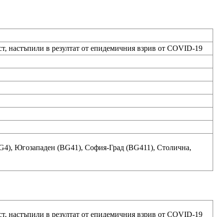
ст, настъпили в резултат от епидемичния взрив от COVID-19
G4), Югозападен (BG41), София-Град (BG411), Столична,
ст, настъпили в резултат от епидемичния взрив от COVID-19