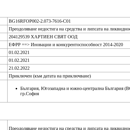
BG16RFOP002-2.073-7616-C01
Преодоляване недостига на средства и липсата на ликвидно
204129539 ХАРТИЕН СВЯТ ООД
ЕФРР ==> Иновации и конкурентоспособност 2014-2020
01.02.2021
01.02.2021
21.02.2022
Приключен (към датата на приключване)
България, Югозападна и южно-централна България (B
гр.София
Преодоляване недостига на средства и липсата на ликвидно