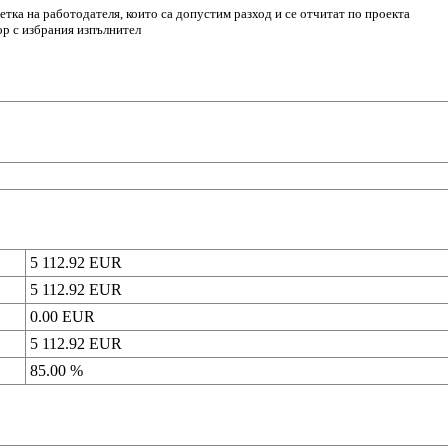
етка на работодателя, които са допустим разход и се отчитат по проекта
ор с избрания изпълнител
5 112.92
EUR
5 112.92
EUR
0.00
EUR
5 112.92
EUR
85.00
%