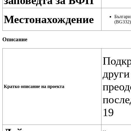
заповедта за БФП
Местонахождение
Българи
(BG332)
Описание
Подкр
други
преод
Кратко описание на проекта
после
19