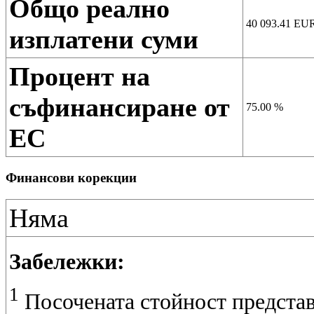
Общо реално
40 093.41
EU
изплатени суми
Процент на
съфинансиране от
75.00
%
ЕС
Финансови корекции
Няма
Забележки:
1
Посочената стойност представ