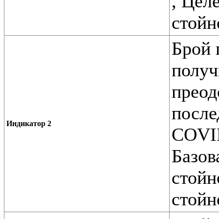
, Цел
стойн
Брой 
получ
преод
после
Индикатор 2
COVID
Базов
стойн
стойн