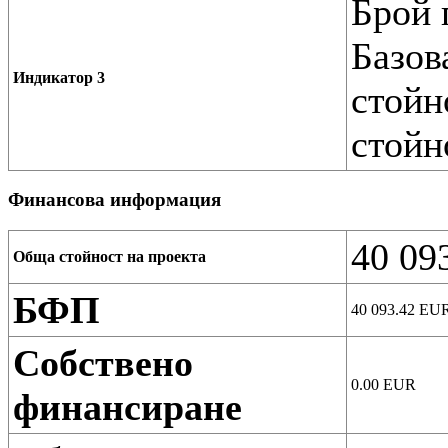
Брой 
Базов
Индикатор 3
стойн
стойн
Финансова информация
40 09
Обща стойност на проекта
БФП
40 093.42
EU
Собствено
0.00
EUR
финансиране