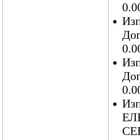
0.0
Из
Дог
0.0
Из
Дог
0.0
Изп
ЕЛ
СЕВ