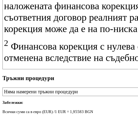
наложената финансова корекция
съответния договор реалният р
корекция може да е на по-ниска
2
Финансова корекция с нулева 
отменена вследствие на съдебн
Тръжни процедури
Няма намерени тръжни процедури
Забележки:
Всички суми са в евро (EUR) /1 EUR = 1,95583 BGN