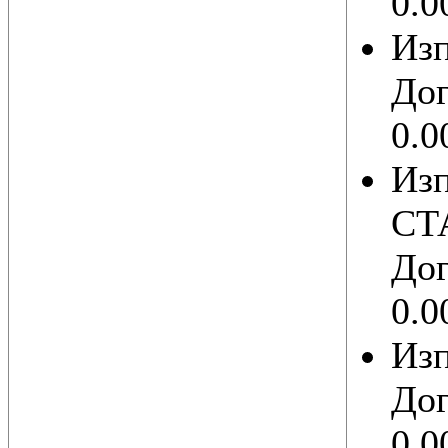
0.0
Из
Дог
0.0
Из
СТ
Дог
0.0
Из
Дог
0.0