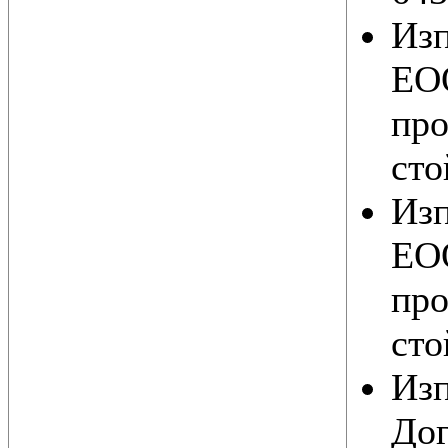
Из
ЕОО
про
сто
Из
ЕОО
про
сто
Из
Дог