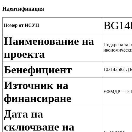
Идентификация
BG14
Номер от ИСУН
Наименование на
Подкрепа за п
икономически
проекта
Бенефициент
103142582 
Източник на
ЕФМДР ==> Пр
финансиране
Дата на
сключване на