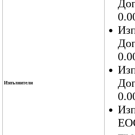
Дог
0.0
Из
Дог
0.0
Из
Дог
Изпълнители
0.0
Из
ЕОО