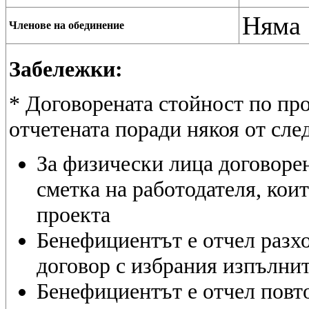
Няма
Членове на обединение
Забележки:
* Договорената стойност по про
отчетената поради някоя от сле
За физически лица договорен
сметка на работодателя, коит
проекта
Бенефициентът е отчел разхо
договор с избрания изпълни
Бенефициентът е отчел повт