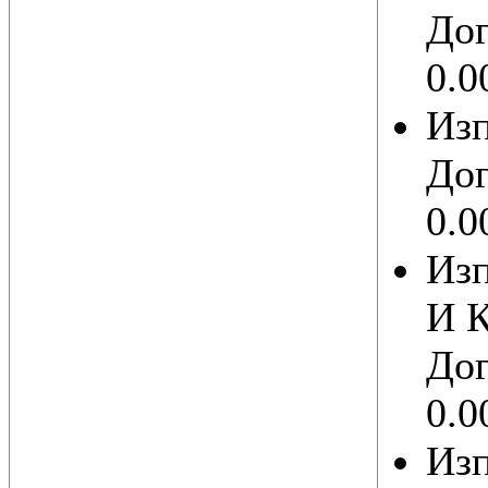
Дог
0.0
Из
Дог
0.0
Из
И 
Дог
0.0
Изп