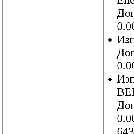
Дог
0.0
Из
Дог
0.0
Изп
ВЕ
Дог
0.0
643