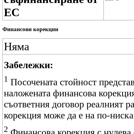
ЕС
Финансови корекции
Няма
Забележки:
1
Посочената стойност представ
наложената финансова корекция
съответния договор реалният р
корекция може да е на по-ниска
2
Финансова корекция с нулева 