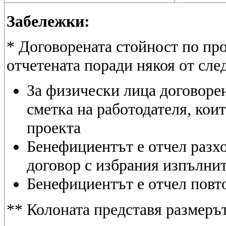
Забележки:
* Договорената стойност по про
отчетената поради някоя от сле
За физически лица договорен
сметка на работодателя, коит
проекта
Бенефициентът е отчел разхо
договор с избрания изпълни
Бенефициентът е отчел повт
** Колоната представя размеръ