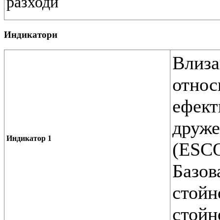
разходи
Индикатори
Влиза
относ
ефект
друже
Индикатор 1
(ESCO
Базов
стойн
стойн