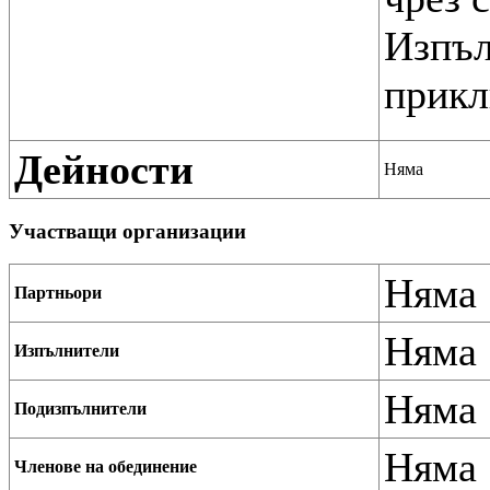
Изпъл
Дейности
Няма
Участващи организации
Няма
Партньори
Няма
Изпълнители
Няма
Подизпълнители
Няма
Членове на обединение