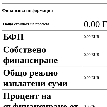
Финансова информация
0.00
E
Обща стойност на проекта
БФП
0.00
EUR
Собствено
0.00
EUR
финансиране
Общо реално
0.00
EUR
изплатени суми
Процент на
съфинансиране от
0.00
%