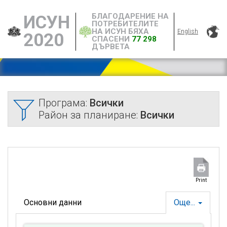
БЛАГОДАРЕНИЕ НА
ИСУН
ПОТРЕБИТЕЛИТЕ
НА ИСУН БЯХА
English
2020
СПАСЕНИ
77 298
ДЪРВЕТА
Програма:
Всички
Район за планиране:
Всички
Print
Основни данни
Още...