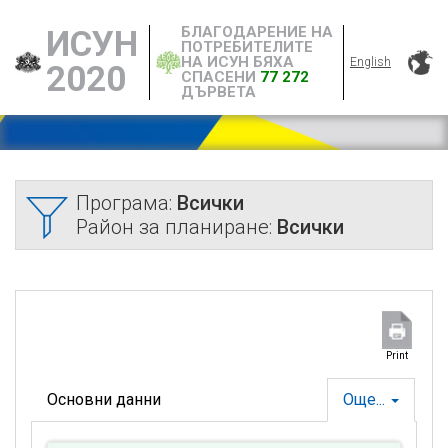
БЛАГОДАРЕНИЕ НА
ИСУН
ПОТРЕБИТЕЛИТЕ
НА ИСУН БЯХА
English
2020
СПАСЕНИ
77 272
ДЪРВЕТА
Програма:
Всички
Район за планиране:
Всички
Print
Основни данни
Още...