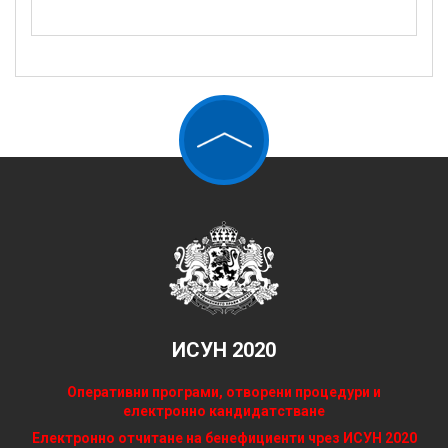
ИСУН 2020
Оперативни програми, отворени процедури и
електронно кандидатстване
Електронно отчитане на бенефициенти чрез ИСУН 2020