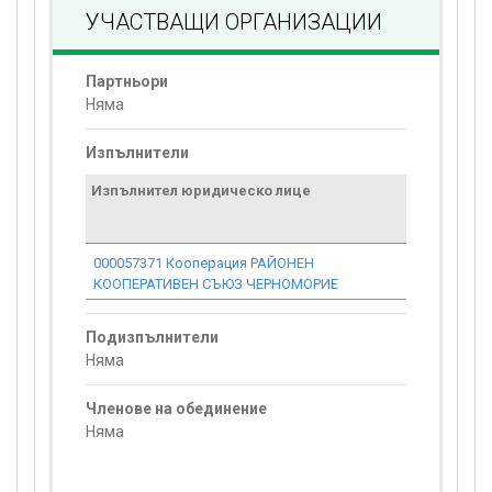
УЧАСТВАЩИ ОРГАНИЗАЦИИ
Партньори
Няма
Изпълнители
Изпълнител юридическо лице
Договор
стойност
проекта*
000057371 Кооперация РАЙОНЕН
0.00
КООПЕРАТИВЕН СЪЮЗ ЧЕРНОМОРИЕ
Подизпълнители
Няма
Членове на обединение
Няма