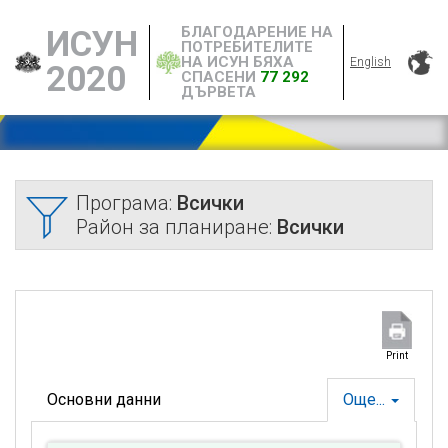
БЛАГОДАРЕНИЕ НА
ИСУН
ПОТРЕБИТЕЛИТЕ
НА ИСУН БЯХА
English
2020
СПАСЕНИ
77 292
ДЪРВЕТА
Програма:
Всички
Район за планиране:
Всички
Print
Основни данни
Още...