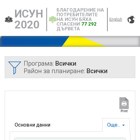
БЛАГОДАРЕНИЕ НА
ИСУН
ПОТРЕБИТЕЛИТЕ
НА ИСУН БЯХА
English
2020
СПАСЕНИ
77 292
ДЪРВЕТА
Програма:
Всички
Район за планиране:
Всички
Print
Основни данни
Още...