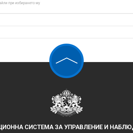
айли при избирането му
ИОННА СИСТЕМА ЗА УПРАВЛЕНИЕ И НАБЛЮД