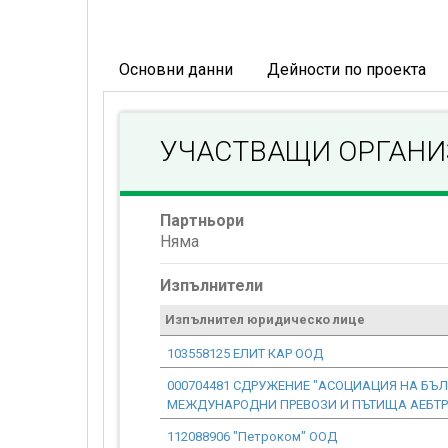
Основни данни
Дейности по проекта
УЧАСТВАЩИ ОРГАН
Партньори
Няма
Изпълнители
Изпълнител юридическо лице
103558125 ЕЛИТ КАР ООД
000704481 СДРУЖЕНИЕ "АСОЦИАЦИЯ НА БЪЛ
МЕЖДУНАРОДНИ ПРЕВОЗИ И ПЪТИЩА АЕБТР
112088906 "Петроком" ООД