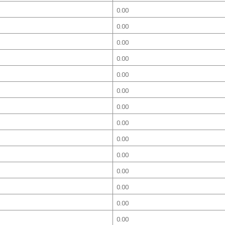
0.00
0.00
0.00
0.00
0.00
0.00
0.00
0.00
0.00
0.00
0.00
0.00
0.00
0.00