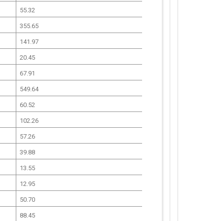
55.32
355.65
141.97
20.45
67.91
549.64
60.52
102.26
57.26
39.88
13.55
12.95
50.70
88.45