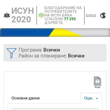
БЛАГОДАРЕНИЕ НА
ИСУН
ПОТРЕБИТЕЛИТЕ
НА ИСУН БЯХА
English
2020
СПАСЕНИ
77 292
ДЪРВЕТА
Програма:
Всички
Район за планиране:
Всички
Print
Основни данни
Още...