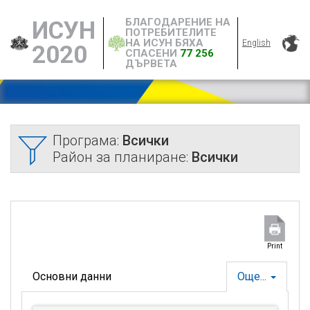
БЛАГОДАРЕНИЕ НА
ИСУН
ПОТРЕБИТЕЛИТЕ
НА ИСУН БЯХА
English
2020
СПАСЕНИ
77 256
ДЪРВЕТА
Програма:
Всички
Район за планиране:
Всички
Print
Основни данни
Още...