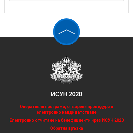
ИСУН 2020
Оперативни програми, отворени процедури и
електронно кандидатстване
Електронно отчитане на бенефициенти чрез ИСУН 2020
Обратна връзка