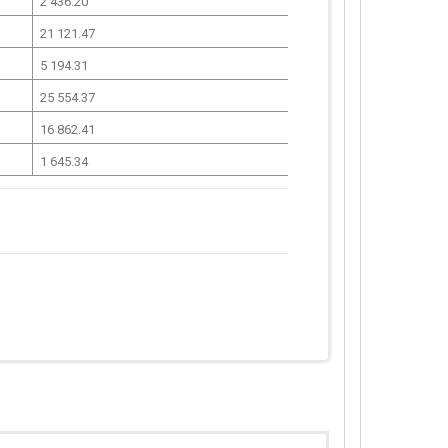
2 436.20
21 121.47
5 194.31
25 554.37
16 862.41
1 645.34