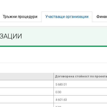
Тръжни процедури
Участващи организации
Фина
ИЗАЦИИ
Договорена стойност по проекта
5 683.01
0.00
4 601.63