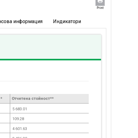
Print
нсова информация
Индикатори
*
Отчетена стойност**
5 683.01
109.28
4 601.63