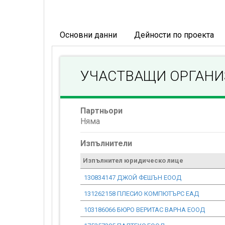
Основни данни
Дейности по проекта
УЧАСТВАЩИ ОРГАН
Партньори
Няма
Изпълнители
Изпълнител юридическо лице
130834147 ДЖОЙ ФЕШЪН ЕООД
131262158 ПЛЕСИО КОМПЮТЪРС ЕАД
103186066 БЮРО ВЕРИТАС ВАРНА ЕООД