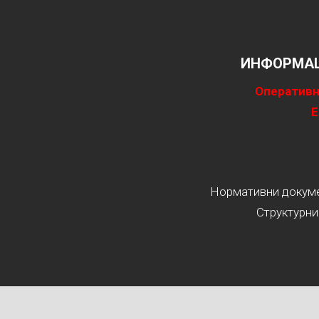
ИНФОРМАЦ
Оперативн
Е
Нормативни докумен
Структурни