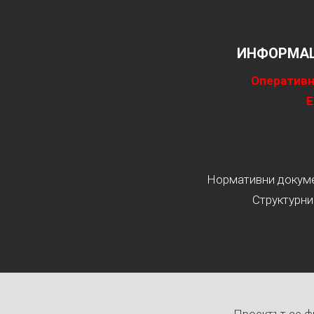
ИНФОРМАЦ
Оперативн
Е
Нормативни докумен
Структурни