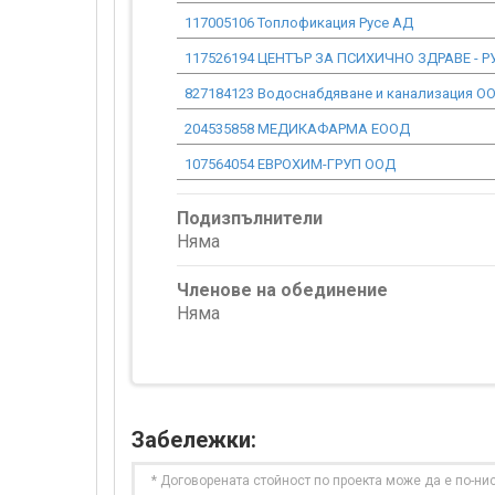
117005106 Топлофикация Русе АД
117526194 ЦЕНТЪР ЗА ПСИХИЧНО ЗДРАВЕ - Р
827184123 Водоснабдяване и канализация О
204535858 МЕДИКАФАРМА ЕООД
107564054 ЕВРОХИМ-ГРУП ООД
Подизпълнители
Няма
Членове на обединение
Няма
Забележки:
* Договорената стойност по проекта може да е по-ни