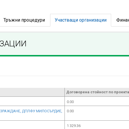
Тръжни процедури
Участващи организации
Фина
ИЗАЦИИ
Договорена стойност по проекта
0.00
 ВЪЗРАЖДАНЕ, ДПЛФУ МИЛОСЪРДИЕ,
0.00
1 329.36