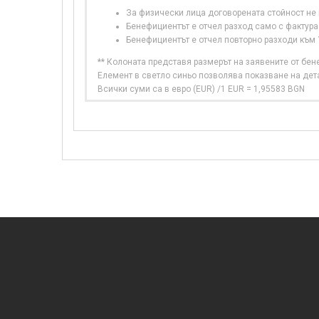
За физически лица договорената стойност не в
Бенефициентът е отчел разход само с фактура
Бенефициентът е отчел повторно разходи към
** Колоната представя размерът на заявените от бе
Елемент в светло синьо позволява показване на дет
Всички суми са в евро (EUR) /1 EUR = 1,95583 BGN