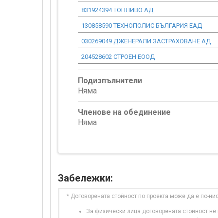
831924394 ТОПЛИВО АД
130858590 ТЕХНОПОЛИС БЪЛГАРИЯ ЕАД
030269049 ДЖЕНЕРАЛИ ЗАСТРАХОВАНЕ АД
204528602 СТРОЕН ЕООД
Подизпълнители
Няма
Членове на обединение
Няма
Забележки:
* Договорената стойност по проекта може да е по-ни
За физически лица договорената стойност не в