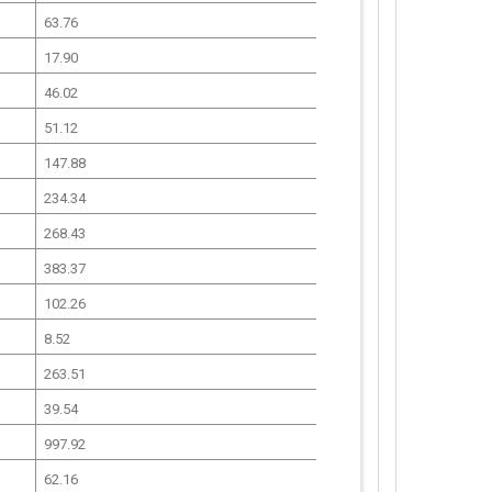
63.76
17.90
46.02
51.12
147.88
234.34
268.43
383.37
102.26
8.52
263.51
39.54
997.92
62.16