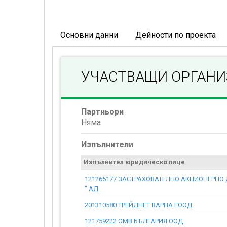
Основни данни
Дейности по проекта
УЧАСТВАЩИ ОРГАН
Партньори
Няма
Изпълнители
Изпълнител юридическо лице
121265177 ЗАСТРАХОВАТЕЛНО АКЦИОНЕРНО 
" АД
201310580 ТРЕЙДНЕТ ВАРНА ЕООД
121759222 ОМВ БЪЛГАРИЯ ООД