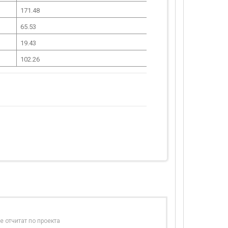
171.48
65.53
19.43
102.26
е отчитат по проекта