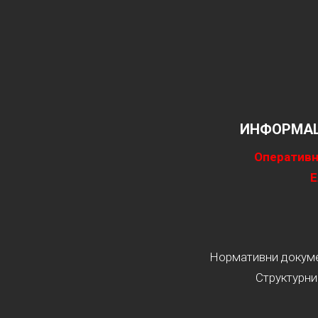
ИНФОРМАЦ
Оперативн
Е
Нормативни докумен
Структурни