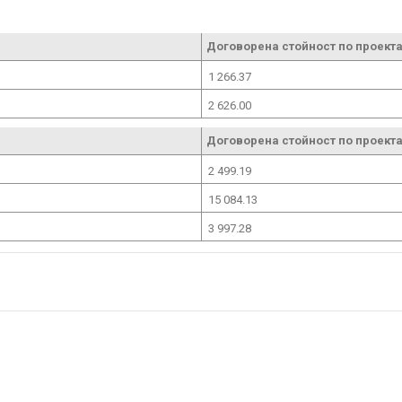
Договорена стойност по проекта
1 266.37
2 626.00
Договорена стойност по проекта
2 499.19
15 084.13
3 997.28