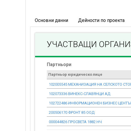
Основни данни
Дейности по проекта
УЧАСТВАЩИ ОРГАН
Партньори
Партньор юридическо лице
102005545 МЕХАНИЗАЦИЯ НА СЕЛСКОТО СТО
102073336 ВИНЕКС-СЛАВЯНЦИ АД
102722486 ИНФОРМАЦИОНЕН БИЗНЕС ЦЕНТЪР
200506170 ФРОНТ 85 ООД
000044826 ПРОСВЕТА 1882 НЧ