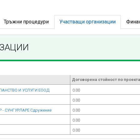
Тръжни процедури
Участващи организации
Фина
ИЗАЦИИ
Договорена стойност по проекта
ПАНСТВО И УСЛУГИ ЕООД
0.00
0.00
 - СУНГУРЛАРЕ Сдружение
0.00
0.00
0.00