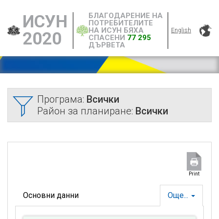
БЛАГОДАРЕНИЕ НА
ИСУН
ПОТРЕБИТЕЛИТЕ
НА ИСУН БЯХА
English
2020
СПАСЕНИ
77 295
ДЪРВЕТА
Програма:
Всички
Район за планиране:
Всички
Print
Основни данни
Още...