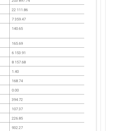
203 897.74
22 111.86
7 359.47
140.65
165.69
6 153.91
8 157.68
1.40
168.74
0.00
394.72
107.37
226.85
932.27