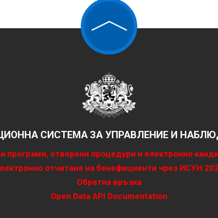
ИОННА СИСТЕМА ЗА УПРАВЛЕНИЕ И НАБЛЮД
и програми, отворени процедури и електронно канд
лектронно отчитане на бенефициенти чрез ИСУН 20
Обратна връзка
Open Data API Documentation