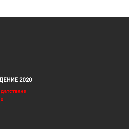
ЕНИЕ 2020
идатстване
20