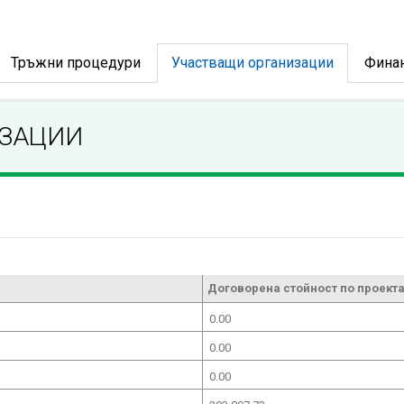
Тръжни процедури
Участващи организации
Фина
ИЗАЦИИ
Договорена стойност по проекта
0.00
0.00
0.00