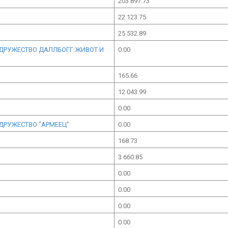
203 897.73
22 123.75
25 532.89
 ДРУЖЕСТВО ДАЛЛБОГГ:ЖИВОТ И
0.00
165.66
12 043.99
0.00
ДРУЖЕСТВО "АРМЕЕЦ"
0.00
168.73
3 660.85
0.00
0.00
0.00
0.00