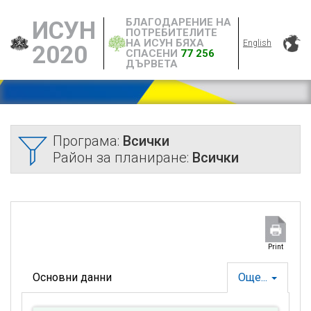
БЛАГОДАРЕНИЕ НА
ИСУН
ПОТРЕБИТЕЛИТЕ
НА ИСУН БЯХА
English
2020
СПАСЕНИ
77 256
ДЪРВЕТА
Програма:
Всички
Район за планиране:
Всички
Print
Основни данни
Още...