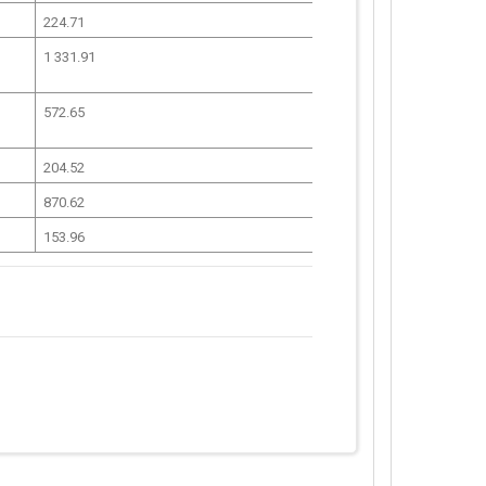
224.71
1 331.91
572.65
204.52
870.62
153.96