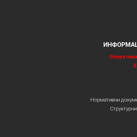
ИНФОРМАЦ
Оперативн
Е
Нормативни докумен
Структурни