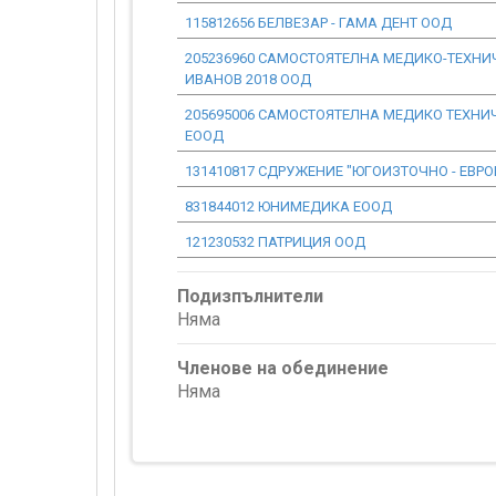
115812656 БЕЛВЕЗАР - ГАМА ДЕНТ ООД
205236960 САМОСТОЯТЕЛНА МЕДИКО-ТЕХНИ
ИВАНОВ 2018 ООД
205695006 САМОСТОЯТЕЛНА МЕДИКО ТЕХНИ
ЕООД
131410817 СДРУЖЕНИЕ "ЮГОИЗТОЧНО - ЕВ
831844012 ЮНИМЕДИКА ЕООД
121230532 ПАТРИЦИЯ ООД
Подизпълнители
Няма
Членове на обединение
Няма