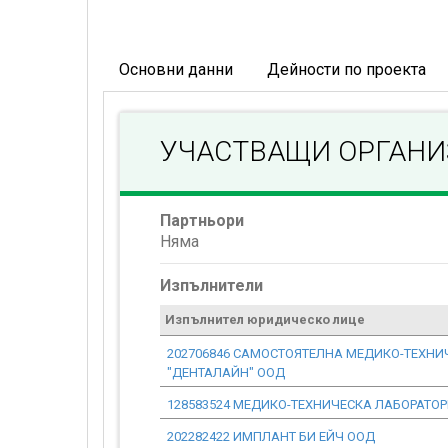
Основни данни
Дейности по проекта
УЧАСТВАЩИ ОРГАН
Партньори
Няма
Изпълнители
Изпълнител юридическо лице
202706846 САМОСТОЯТЕЛНА МЕДИКО-ТЕХНИ
"ДЕНТАЛАЙН" ООД
128583524 МЕДИКО-ТЕХНИЧЕСКА ЛАБОРАТОР
202282422 ИМПЛАНТ БИ ЕЙЧ ООД