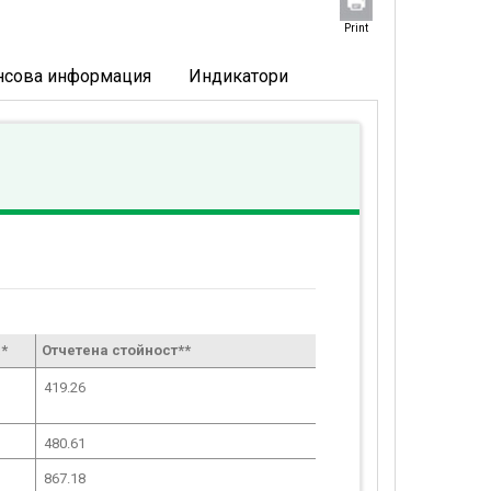
Print
нсова информация
Индикатори
*
Отчетена стойност**
419.26
480.61
867.18