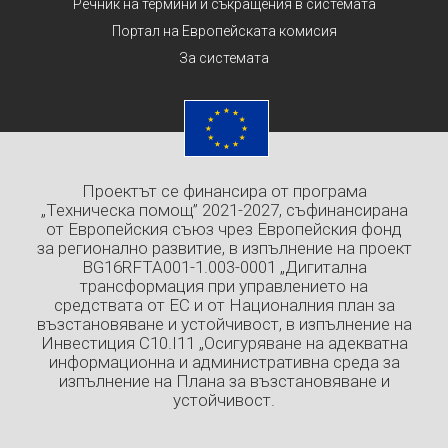
Речник на термини и съкращения в системата
Портал на Европейската комисия
За системата
Проектът се финансира от програма
„Техническа помощ” 2021-2027, съфинансирана
от Европейския съюз чрез Европейския фонд
за регионално развитие, в изпълнение на проект
BG16RFTA001-1.003-0001 „Дигитална
трансформация при управлението на
средствата от ЕС и от Националния план за
възстановяване и устойчивост, в изпълнение на
Инвестиция C10.I11 „Осигуряване на адекватна
информационна и административна среда за
изпълнение на Плана за възстановяване и
устойчивост.