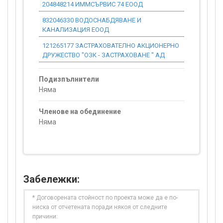
204848214 ИММСЪРВИС 74 ЕООД
0.00
832046330 ВОДОСНАБДЯВАНЕ И
0.00
КАНАЛИЗАЦИЯ ЕООД
121265177 ЗАСТРАХОВАТЕЛНО АКЦИОНЕРНО
0.00
ДРУЖЕСТВО "ОЗК - ЗАСТРАХОВАНЕ " АД
Подизпълнители
Няма
Членове на обединение
Няма
Забележки:
* Договорената стойност по проекта може да е по-
ниска от отчетената поради някоя от следните
причини: