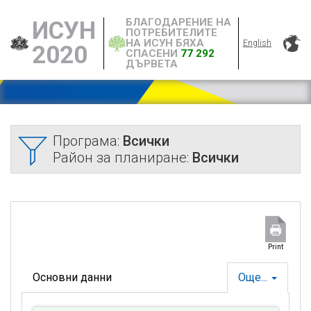
БЛАГОДАРЕНИЕ НА
ИСУН
ПОТРЕБИТЕЛИТЕ
НА ИСУН БЯХА
English
2020
СПАСЕНИ
77 292
ДЪРВЕТА
Програма:
Всички
Район за планиране:
Всички
Print
Основни данни
Още...