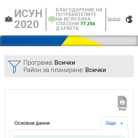
БЛАГОДАРЕНИЕ НА
ИСУН
ПОТРЕБИТЕЛИТЕ
НА ИСУН БЯХА
English
2020
СПАСЕНИ
77 256
ДЪРВЕТА
Програма:
Всички
Район за планиране:
Всички
Print
Основни данни
Още...