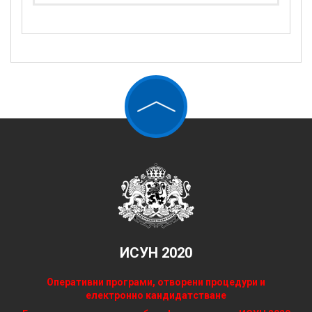
ИСУН 2020
Оперативни програми, отворени процедури и
електронно кандидатстване