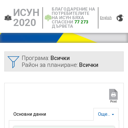
БЛАГОДАРЕНИЕ НА
ИСУН
ПОТРЕБИТЕЛИТЕ
НА ИСУН БЯХА
English
2020
СПАСЕНИ
77 273
ДЪРВЕТА
Програма:
Всички
Район за планиране:
Всички
Print
Основни данни
Още...