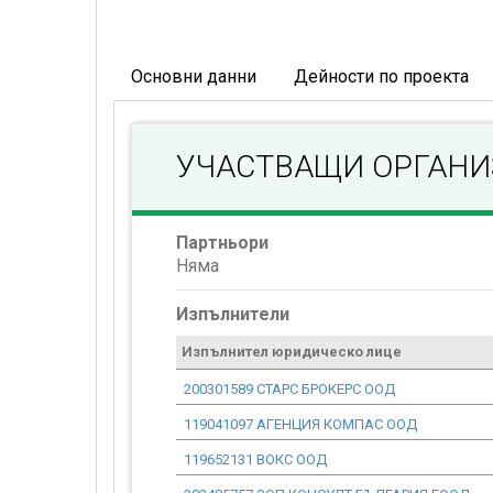
Основни данни
Дейности по проекта
УЧАСТВАЩИ ОРГАН
Партньори
Няма
Изпълнители
Изпълнител юридическо лице
200301589 СТАРС БРОКЕРС ООД
119041097 АГЕНЦИЯ КОМПАС ООД
119652131 ВОКС ООД