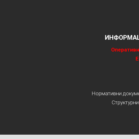
ИНФОРМАЦ
Оперативн
Е
Нормативни докумен
Структурни