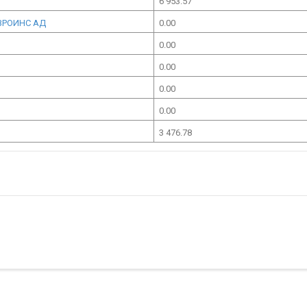
6 953.57
ВРОИНС АД
0.00
0.00
0.00
0.00
0.00
3 476.78