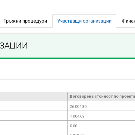
Тръжни процедури
Участващи организации
Фина
ИЗАЦИИ
Договорена стойност по проекта
26 004.30
1 004.69
0.00