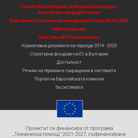
Оперативни програми, отворени процедури и
електронно кандидатстване
Електронно отчитане на бенефициенти чрез ИСУН 2020
Обратна връзка
Open Data API Documentation
Нормативни документи за периода 2014 - 2020
Структурни фондове на ЕС в България
Достъпност
Речник на термини и съкращения в системата
Портал на Европейската комисия
За системата
Проектът се финансира от програма
„Техническа помощ” 2021-2027, съфинансирана