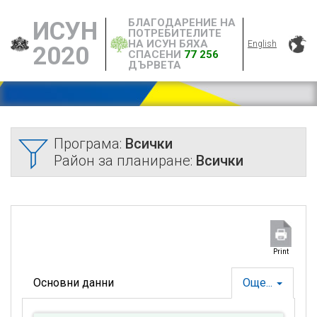
БЛАГОДАРЕНИЕ НА
ИСУН
ПОТРЕБИТЕЛИТЕ
НА ИСУН БЯХА
English
2020
СПАСЕНИ
77 256
ДЪРВЕТА
Програма:
Всички
Район за планиране:
Всички
Print
Основни данни
Още...