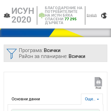
БЛАГОДАРЕНИЕ НА
ИСУН
ПОТРЕБИТЕЛИТЕ
НА ИСУН БЯХА
English
2020
СПАСЕНИ
77 295
ДЪРВЕТА
Програма:
Всички
Район за планиране:
Всички
Print
Основни данни
Още...