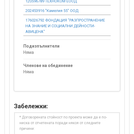
120596789 ТЕХНОКОМ ЕООД
1 112.36
202453916 "Камелия 55" ООД
1 227.10
176026792 ФОНДАЦИЯ "РАЗПРОСТРАНЕНИЕ
2 556.46
НА ЗНАНИЕ И СОЦИАЛНИ ДЕЙНОСТИ-
АВИЦЕНА"
Подизпълнители
Няма
Членове на обединение
Няма
Забележки:
* Договорената стойност по проекта може да е по-
ниска от отчетената поради някоя от следните
причини: