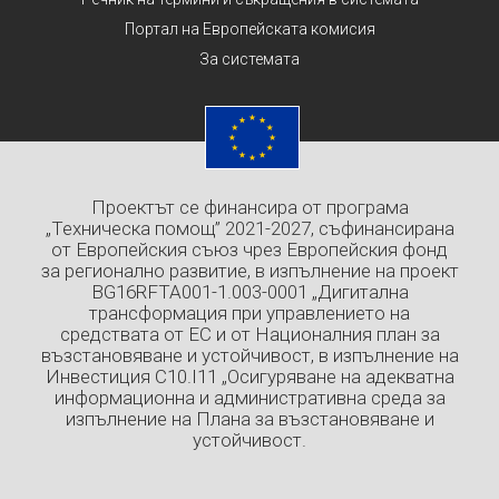
Портал на Европейската комисия
За системата
Проектът се финансира от програма
„Техническа помощ” 2021-2027, съфинансирана
от Европейския съюз чрез Европейския фонд
за регионално развитие, в изпълнение на проект
BG16RFTA001-1.003-0001 „Дигитална
трансформация при управлението на
средствата от ЕС и от Националния план за
възстановяване и устойчивост, в изпълнение на
Инвестиция C10.I11 „Осигуряване на адекватна
информационна и административна среда за
изпълнение на Плана за възстановяване и
устойчивост.