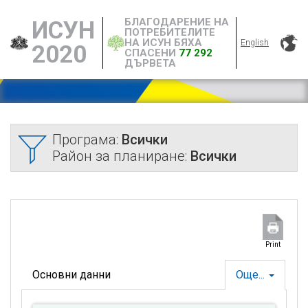
БЛАГОДАРЕНИЕ НА
ИСУН
ПОТРЕБИТЕЛИТЕ
НА ИСУН БЯХА
English
2020
СПАСЕНИ
77 292
ДЪРВЕТА
Програма:
Всички
Район за планиране:
Всички
Print
Основни данни
Още...