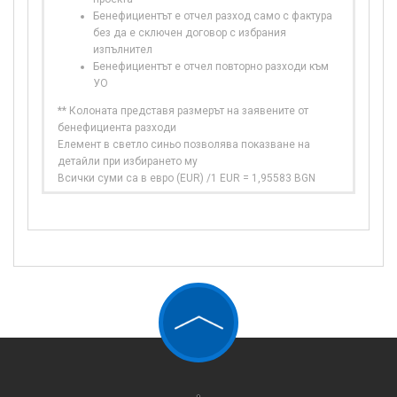
Бенефициентът е отчел разход само с фактура
без да е сключен договор с избрания
изпълнител
Бенефициентът е отчел повторно разходи към
УО
** Колоната представя размерът на заявените от
бенефициента разходи
Елемент в светло синьо позволява показване на
детайли при избирането му
Всички суми са в евро (EUR) /1 EUR = 1,95583 BGN