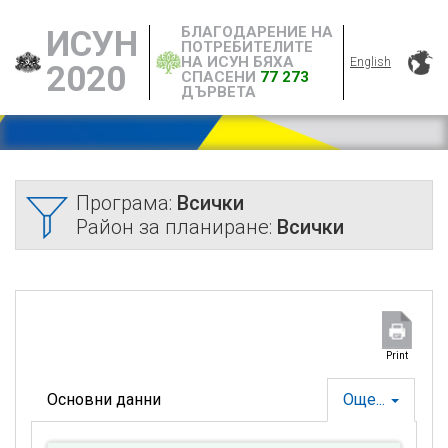
БЛАГОДАРЕНИЕ НА
ИСУН
ПОТРЕБИТЕЛИТЕ
НА ИСУН БЯХА
English
2020
СПАСЕНИ
77 273
ДЪРВЕТА
Програма:
Всички
Район за планиране:
Всички
Print
Основни данни
Още...