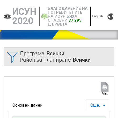
БЛАГОДАРЕНИЕ НА
ИСУН
ПОТРЕБИТЕЛИТЕ
НА ИСУН БЯХА
English
2020
СПАСЕНИ
77 295
ДЪРВЕТА
Програма:
Всички
Район за планиране:
Всички
Print
Основни данни
Още...