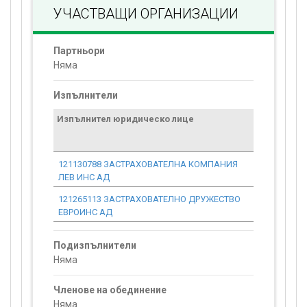
УЧАСТВАЩИ ОРГАНИЗАЦИИ
Партньори
Няма
Изпълнители
Изпълнител юридическо лице
Договор
стойност
проекта*
121130788 ЗАСТРАХОВАТЕЛНА КОМПАНИЯ
0.00
ЛЕВ ИНС АД
121265113 ЗАСТРАХОВАТЕЛНО ДРУЖЕСТВО
0.00
ЕВРОИНС АД
Подизпълнители
Няма
Членове на обединение
Няма