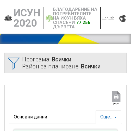
БЛАГОДАРЕНИЕ НА
ИСУН
ПОТРЕБИТЕЛИТЕ
НА ИСУН БЯХА
English
2020
СПАСЕНИ
77 256
ДЪРВЕТА
Програма:
Всички
Район за планиране:
Всички
Print
Основни данни
Още...