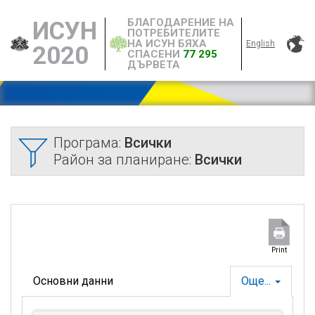
БЛАГОДАРЕНИЕ НА
ИСУН
ПОТРЕБИТЕЛИТЕ
НА ИСУН БЯХА
English
2020
СПАСЕНИ
77 295
ДЪРВЕТА
Програма:
Всички
Район за планиране:
Всички
Print
Основни данни
Още...