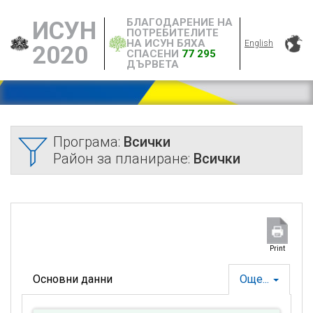
БЛАГОДАРЕНИЕ НА
ИСУН
ПОТРЕБИТЕЛИТЕ
НА ИСУН БЯХА
English
2020
СПАСЕНИ
77 295
ДЪРВЕТА
Програма:
Всички
Район за планиране:
Всички
Print
Основни данни
Още...