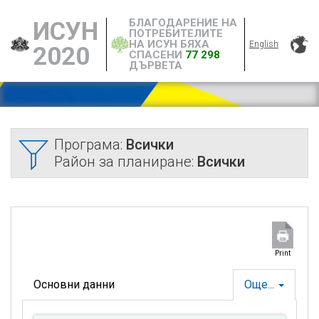
БЛАГОДАРЕНИЕ НА
ИСУН
ПОТРЕБИТЕЛИТЕ
НА ИСУН БЯХА
English
2020
СПАСЕНИ
77 298
ДЪРВЕТА
Програма:
Всички
Район за планиране:
Всички
Print
Основни данни
Още...