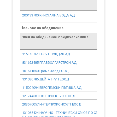
200133700 КРИСТАЛНА ВОДА АД
Членове на обединение
Член на обединение юридическо лице
115345761 ГБС - ПЛОВДИВ АД
831652485 ГЛАВБОЛГАРСТРОЙ АД
101611650 Грома Холд ЕООД
131030786 ДЕЙТА ГРУП ЕООД
115004094 ЕВРОПЕЙСКИ ПЪТИЩА АД
121744583 ЕКО-ПРОЕКТ 2000 ООД
203570057 ИНТЕРПРОКОНСУЛТ ЕООД
131065424 НАУЧНО - ТЕХНИЧЕСКИ СЪЮЗ ПО СТРОИТЕЛСТВО