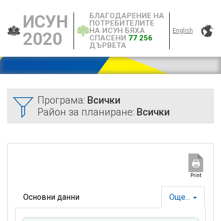
БЛАГОДАРЕНИЕ НА
ИСУН
ПОТРЕБИТЕЛИТЕ
НА ИСУН БЯХА
English
2020
СПАСЕНИ
77 256
ДЪРВЕТА
Програма:
Всички
Район за планиране:
Всички
Print
Основни данни
Още...