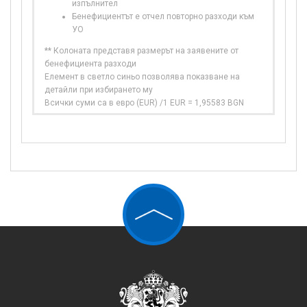
изпълнител
Бенефициентът е отчел повторно разходи към
УО
** Колоната представя размерът на заявените от
бенефициента разходи
Елемент в светло синьо позволява показване на
детайли при избирането му
Всички суми са в евро (EUR) /1 EUR = 1,95583 BGN