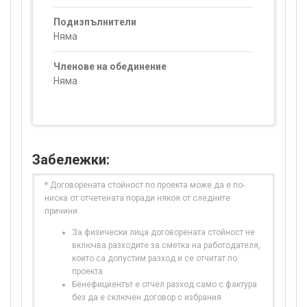
Подизпълнители
Няма
Членове на обединение
Няма
Забележки:
* Договорената стойност по проекта може да е по-
ниска от отчетената поради някоя от следните
причини:
За физически лица договорената стойност не
включва разходите за сметка на работодателя,
които са допустим разход и се отчитат по
проекта
Бенефициентът е отчел разход само с фактура
без да е сключен договор с избрания