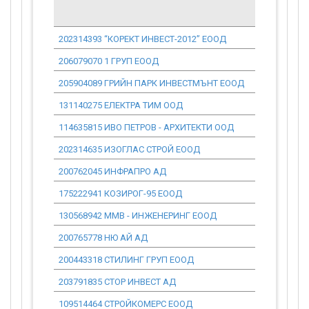
202314393 “КОРЕКТ ИНВЕСТ-2012” ЕООД
206079070 1 ГРУП ЕООД
205904089 ГРИЙН ПАРК ИНВЕСТМЪНТ ЕООД
131140275 ЕЛЕКТРА ТИМ ООД
114635815 ИВО ПЕТРОВ - АРХИТЕКТИ ООД
202314635 ИЗОГЛАС СТРОЙ ЕООД
200762045 ИНФРАПРО АД
175222941 КОЗИРОГ-95 ЕООД
130568942 ММВ - ИНЖЕНЕРИНГ ЕООД
200765778 НЮ АЙ АД
200443318 СТИЛИНГ ГРУП ЕООД
203791835 СТОР ИНВЕСТ АД
109514464 СТРОЙКОМЕРС ЕООД