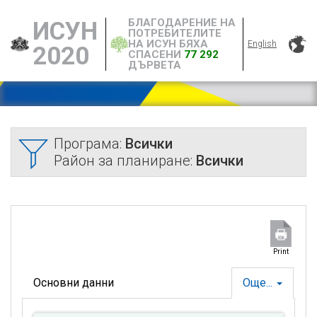
БЛАГОДАРЕНИЕ НА
ИСУН
ПОТРЕБИТЕЛИТЕ
НА ИСУН БЯХА
English
2020
СПАСЕНИ
77 292
ДЪРВЕТА
Програма:
Всички
Район за планиране:
Всички
Print
Основни данни
Още...