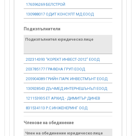
176596269 БЕЛСТРОЙ
3 619 800.
130988017 ОДИТ КОНСУЛТ МД ЕООД
45 240.00
Подизпълнители
Подизпълнител юридическо лице
202314393 “КОРЕКТ ИНВЕСТ-2012” ЕООД
203785177 ГРАФЕНА ГРУП ЕООД
205904089 ГРИЙН ПАРК ИНВЕСТМЪНТ ЕООД
130928543 ДЪЧМЕД ИНТЕРНЕШЪНЪЛ ЕООД
121153935 ЕТ АРХИД - ДИМИТЪР ДИНЕВ
831534113 Р.С.ИНЖЕНЕРИНГ ООД
Членове на обединение
Член на обединение юридическо лице