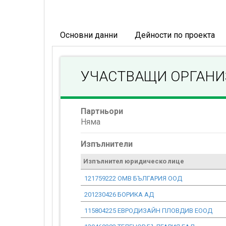
Основни данни
Дейности по проекта
УЧАСТВАЩИ ОРГАН
Партньори
Няма
Изпълнители
Изпълнител юридическо лице
121759222 ОМВ БЪЛГАРИЯ ООД
201230426 БОРИКА АД
115804225 ЕВРОДИЗАЙН ПЛОВДИВ ЕООД