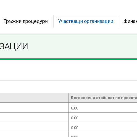
Тръжни процедури
Участващи организации
Фина
ИЗАЦИИ
Договорена стойност по проекта
0.00
0.00
0.00