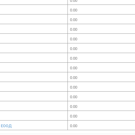
0.00
0.00
0.00
0.00
0.00
0.00
0.00
0.00
0.00
0.00
0.00
0.00
0.00
а ЕООД
0.00