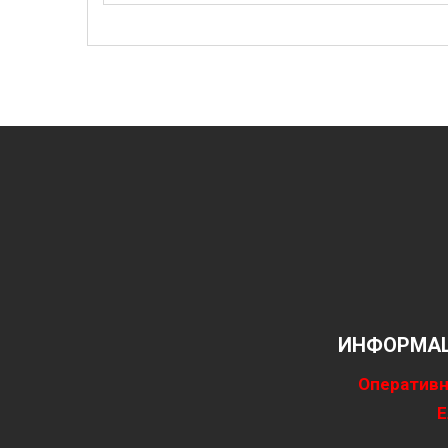
ИНФОРМАЦ
Оперативн
Е