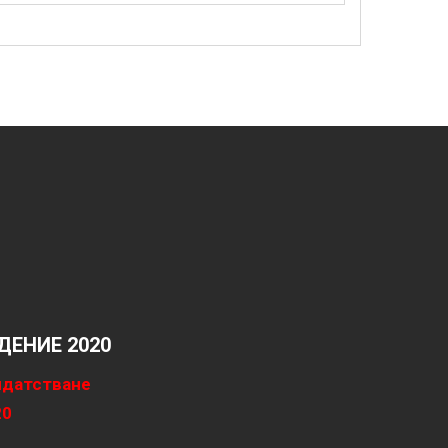
ЕНИЕ 2020
идатстване
20