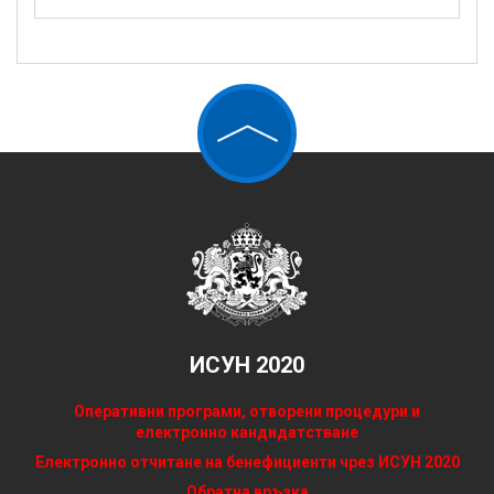
ИСУН 2020
Оперативни програми, отворени процедури и
електронно кандидатстване
Електронно отчитане на бенефициенти чрез ИСУН 2020
Обратна връзка