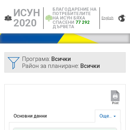
БЛАГОДАРЕНИЕ НА
ИСУН
ПОТРЕБИТЕЛИТЕ
НА ИСУН БЯХА
English
2020
СПАСЕНИ
77 292
ДЪРВЕТА
Програма:
Всички
Район за планиране:
Всички
Print
Основни данни
Още...