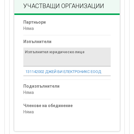
УЧАСТВАЩИ ОРГАНИЗАЦИИ
Партньори
Няма
Изпълнители
Изпълнител юридическо лице
Договор
стойност
проекта*
131142002 ДЖЕЙ БИ ЕЛЕКТРОНИКС ЕООД
0.00
Подизпълнители
Няма
Членове на обединение
Няма