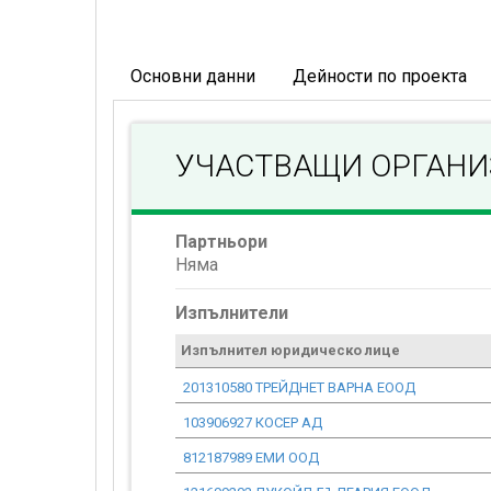
Основни данни
Дейности по проекта
УЧАСТВАЩИ ОРГАН
Партньори
Няма
Изпълнители
Изпълнител юридическо лице
201310580 ТРЕЙДНЕТ ВАРНА ЕООД
103906927 КОСЕР АД
812187989 ЕМИ ООД