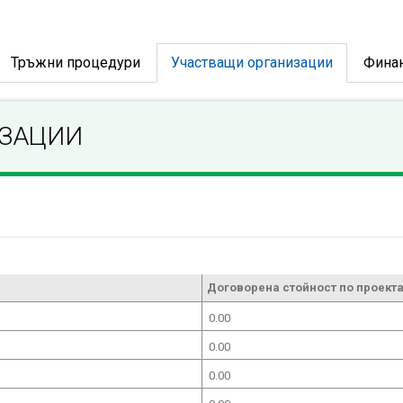
Тръжни процедури
Участващи организации
Фина
ИЗАЦИИ
Договорена стойност по проекта
0.00
0.00
0.00